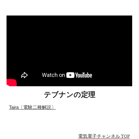
テブナンの定理
Taira〔電験二種解説〕
電気電子チャンネル TOP