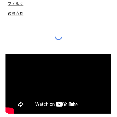
フィルタ
過渡応答