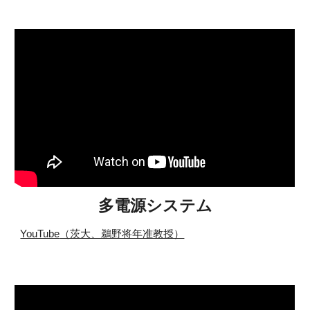
多電源システム
YouTube
（茨大、鵜野将年准教授）