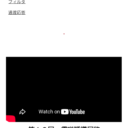
フィルタ
過渡応答