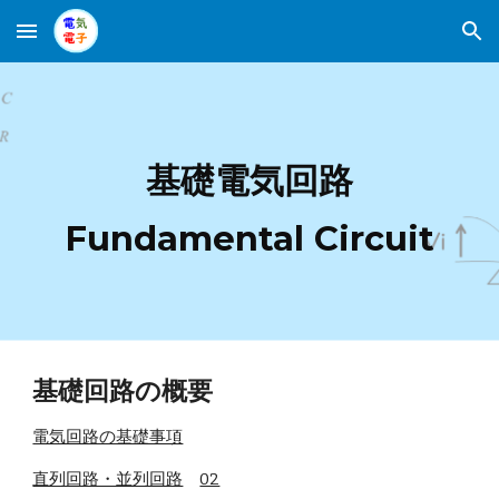
Skip to main content
Skip to navigation
基礎電気回路
Fundamental Circuit
基礎回路の概要
電気回路の基礎事項
直列回路・並列回路
02