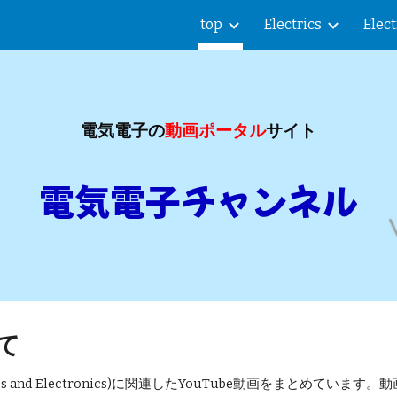
top
Electrics
Elec
ip to main content
Skip to navigat
電気電子の
動画ポータル
サイト
電気電子チャンネル
て
s and Electronics)に関連したYouTube動画をまとめて