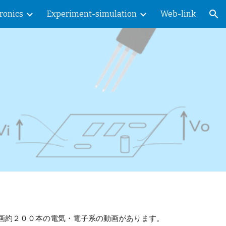
tronics
Experiment-simulation
Web-link
ion
います。動画約２００本の電気・電子系の動画があります。